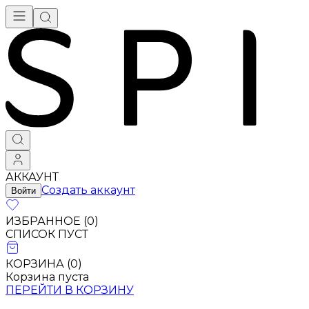
Брендовая одежда - купить в Москве
АККАУНТ
Создать аккаунт
Войти
ИЗБРАННОЕ (
0
)
СПИСОК ПУСТ
КОРЗИНА (
0
)
Корзина пуста
ПЕРЕЙТИ В КОРЗИНУ