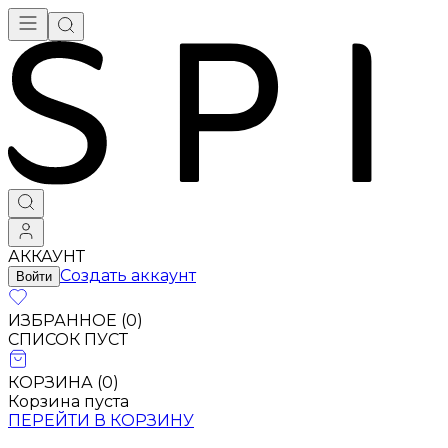
Брендовая одежда - купить в Москве
АККАУНТ
Создать аккаунт
Войти
ИЗБРАННОЕ (
0
)
СПИСОК ПУСТ
КОРЗИНА (
0
)
Корзина пуста
ПЕРЕЙТИ В КОРЗИНУ