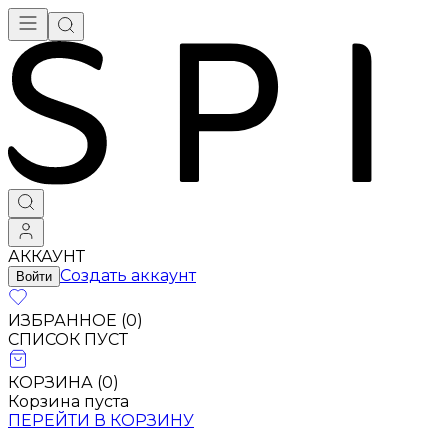
Брендовая одежда - купить в Москве
АККАУНТ
Создать аккаунт
Войти
ИЗБРАННОЕ (
0
)
СПИСОК ПУСТ
КОРЗИНА (
0
)
Корзина пуста
ПЕРЕЙТИ В КОРЗИНУ