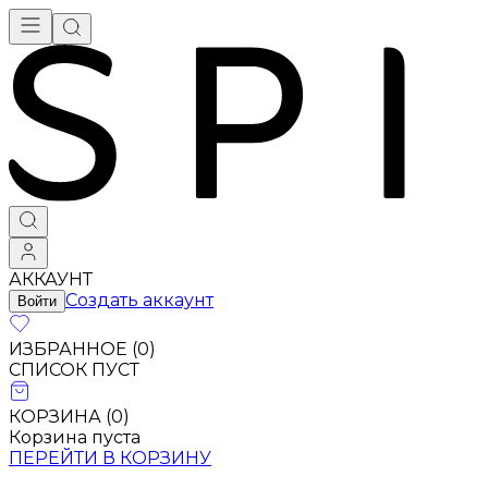
Брендовая одежда - купить в Москве
АККАУНТ
Создать аккаунт
Войти
ИЗБРАННОЕ (
0
)
СПИСОК ПУСТ
КОРЗИНА (
0
)
Корзина пуста
ПЕРЕЙТИ В КОРЗИНУ