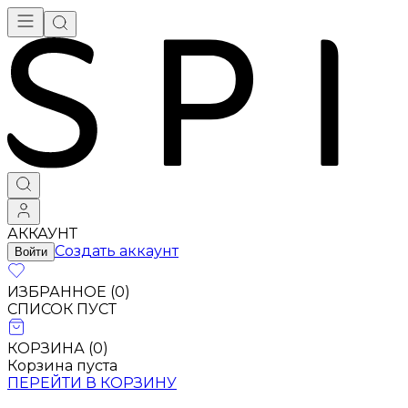
Брендовая одежда - купить в Москве
АККАУНТ
Создать аккаунт
Войти
ИЗБРАННОЕ (
0
)
СПИСОК ПУСТ
КОРЗИНА (
0
)
Корзина пуста
ПЕРЕЙТИ В КОРЗИНУ