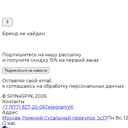
Бренд не найден
Подпишитесь на нашу рассылку
и получите скидку 15% на первый заказ
Подписаться на новости
Оставляя свой email,
я соглашаюсь на обработку персональных данных
© SPIN4SPIN, 2026
Контакты
+7 (977) 927-20-06
Telegram
VK
Адрес
Москва, Нижний Сусальный переулок, 5с17
Пн-Вс: 12
О нас