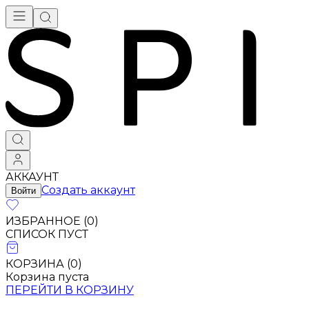
Брендовая одежда - купить в Москве
АККАУНТ
Создать аккаунт
Войти
ИЗБРАННОЕ (
0
)
СПИСОК ПУСТ
КОРЗИНА (
0
)
Корзина пуста
ПЕРЕЙТИ В КОРЗИНУ