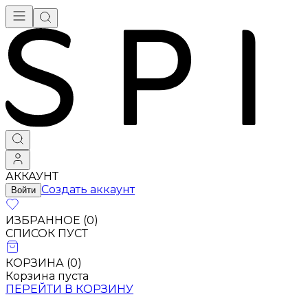
Брендовая одежда - купить в Москве
АККАУНТ
Создать аккаунт
Войти
ИЗБРАННОЕ (
0
)
СПИСОК ПУСТ
КОРЗИНА (
0
)
Корзина пуста
ПЕРЕЙТИ В КОРЗИНУ