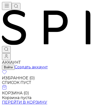
Брендовая одежда - купить в Москве
АККАУНТ
Создать аккаунт
Войти
ИЗБРАННОЕ (
0
)
СПИСОК ПУСТ
КОРЗИНА (
0
)
Корзина пуста
ПЕРЕЙТИ В КОРЗИНУ