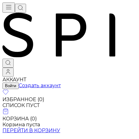
Брендовая одежда - купить в Москве
АККАУНТ
Создать аккаунт
Войти
ИЗБРАННОЕ (
0
)
СПИСОК ПУСТ
КОРЗИНА (
0
)
Корзина пуста
ПЕРЕЙТИ В КОРЗИНУ