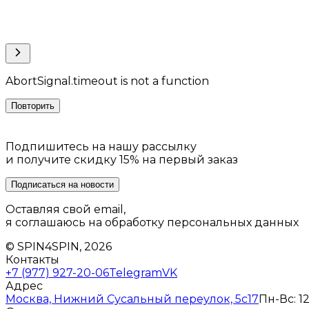
AbortSignal.timeout is not a function
Повторить
Подпишитесь на нашу рассылку
и получите скидку 15% на первый заказ
Подписаться на новости
Оставляя свой email,
я соглашаюсь на обработку персональных данных
© SPIN4SPIN, 2026
Контакты
+7 (977) 927-20-06
Telegram
VK
Адрес
Москва, Нижний Сусальный переулок, 5с17
Пн-Вс: 12