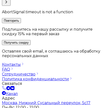
AbortSignal.timeout is not a function
Повторить
Подпишитесь на нашу рассылку и получите
скидку 15% на первый заказ
Получить скидку
Оставляя свой email, я соглашаюсь на обработку
персональных данных
Контакты
FAQ
Сотрудничество
Политика конфиденциальности
Связаться
Канал
Адрес
Москва, Нижний Сусальный переулок, 5с17
Пн-Вс: 12:00 - 21:00