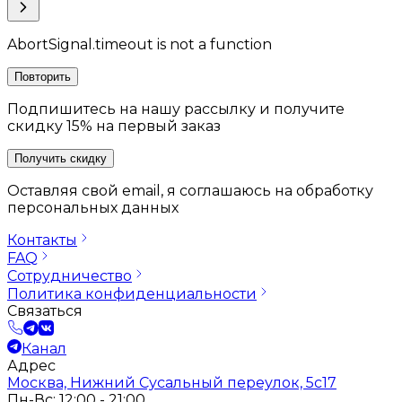
AbortSignal.timeout is not a function
Повторить
Подпишитесь на нашу рассылку и получите
скидку 15% на первый заказ
Получить скидку
Оставляя свой email, я соглашаюсь на обработку
персональных данных
Контакты
FAQ
Сотрудничество
Политика конфиденциальности
Связаться
Канал
Адрес
Москва, Нижний Сусальный переулок, 5с17
Пн-Вс: 12:00 - 21:00