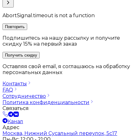
AbortSignal.timeout is not a function
Повторить
Подпишитесь на нашу рассылку и получите
скидку 15% на первый заказ
Получить скидку
Оставляя свой email, я соглашаюсь на обработку
персональных данных
Контакты
FAQ
Сотрудничество
Политика конфиденциальности
Связаться
Канал
Адрес
Москва, Нижний Сусальный переулок, 5с17
Пн-Вс: 12:00 - 21:00