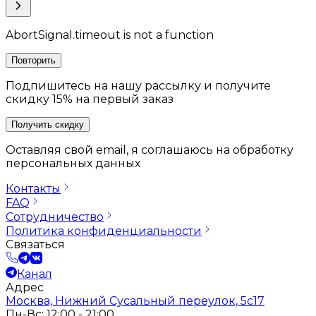
AbortSignal.timeout is not a function
Повторить
Подпишитесь на нашу рассылку и получите
скидку 15% на первый заказ
Получить скидку
Оставляя свой email, я соглашаюсь на обработку
персональных данных
Контакты
FAQ
Сотрудничество
Политика конфиденциальности
Связаться
Канал
Адрес
Москва, Нижний Сусальный переулок, 5с17
Пн-Вс: 12:00 - 21:00