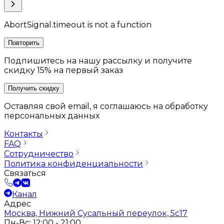
AbortSignal.timeout is not a function
Повторить
Подпишитесь на нашу рассылку и получите
скидку 15% на первый заказ
Получить скидку
Оставляя свой email, я соглашаюсь на обработку
персональных данных
Контакты
FAQ
Сотрудничество
Политика конфиденциальности
Связаться
Канал
Адрес
Москва, Нижний Сусальный переулок, 5с17
Пн-Вс: 12:00 - 21:00