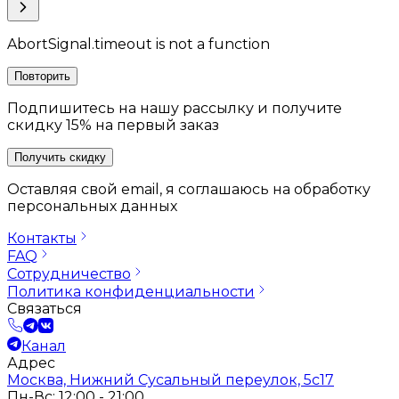
AbortSignal.timeout is not a function
Повторить
Подпишитесь на нашу рассылку и получите
скидку 15% на первый заказ
Получить скидку
Оставляя свой email, я соглашаюсь на обработку
персональных данных
Контакты
FAQ
Сотрудничество
Политика конфиденциальности
Связаться
Канал
Адрес
Москва, Нижний Сусальный переулок, 5с17
Пн-Вс: 12:00 - 21:00