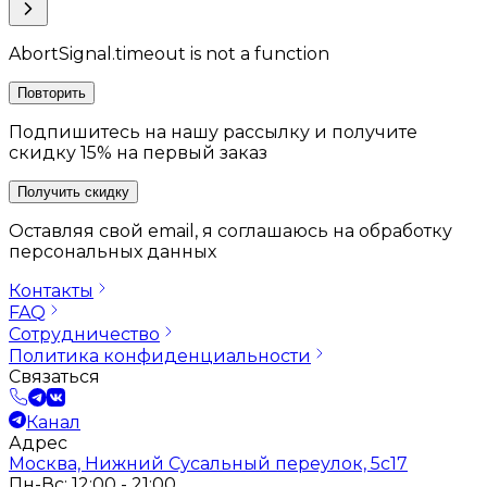
AbortSignal.timeout is not a function
Повторить
Подпишитесь на нашу рассылку и получите
скидку 15% на первый заказ
Получить скидку
Оставляя свой email, я соглашаюсь на обработку
персональных данных
Контакты
FAQ
Сотрудничество
Политика конфиденциальности
Связаться
Канал
Адрес
Москва, Нижний Сусальный переулок, 5с17
Пн-Вс: 12:00 - 21:00