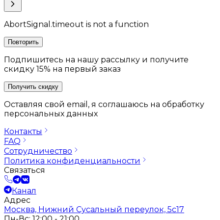
AbortSignal.timeout is not a function
Повторить
Подпишитесь на нашу рассылку и получите
скидку 15% на первый заказ
Получить скидку
Оставляя свой email, я соглашаюсь на обработку
персональных данных
Контакты
FAQ
Сотрудничество
Политика конфиденциальности
Связаться
Канал
Адрес
Москва, Нижний Сусальный переулок, 5с17
Пн-Вс: 12:00 - 21:00