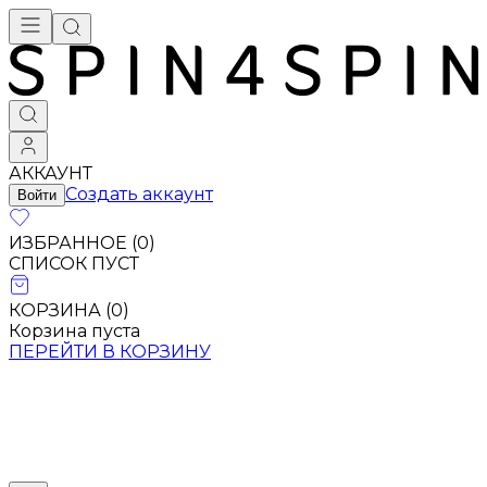
АККАУНТ
Создать аккаунт
Войти
ИЗБРАННОЕ (
0
)
СПИСОК ПУСТ
КОРЗИНА (
0
)
Корзина пуста
ПЕРЕЙТИ В КОРЗИНУ