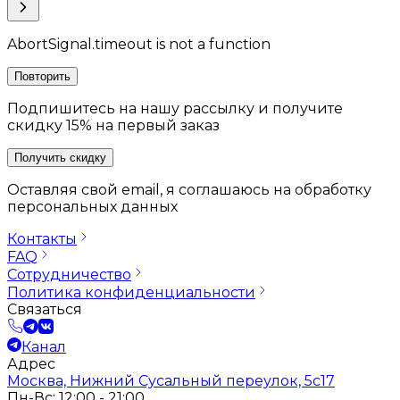
AbortSignal.timeout is not a function
Повторить
Подпишитесь на нашу рассылку и получите
скидку 15% на первый заказ
Получить скидку
Оставляя свой email, я соглашаюсь на обработку
персональных данных
Контакты
FAQ
Сотрудничество
Политика конфиденциальности
Связаться
Канал
Адрес
Москва, Нижний Сусальный переулок, 5с17
Пн-Вс: 12:00 - 21:00