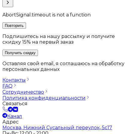
AbortSignal.timeout is not a function
Повторить
Подпишитесь на нашу рассылку и получите
скидку 15% на первый заказ
Получить скидку
Оставляя свой email, я соглашаюсь на обработку
персональных данных
Контакты
FAQ
Сотрудничество
Политика конфиденциальности
Связаться
Канал
Адрес
Москва, Нижний Сусальный переулок, 5с17
Пн-Вс: 12:00 - 21:00