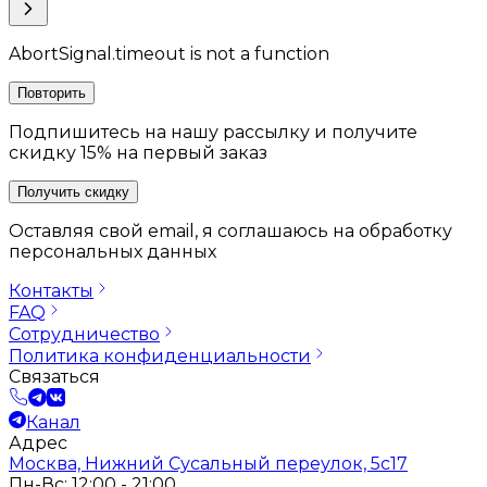
AbortSignal.timeout is not a function
Повторить
Подпишитесь на нашу рассылку и получите
скидку 15% на первый заказ
Получить скидку
Оставляя свой email, я соглашаюсь на обработку
персональных данных
Контакты
FAQ
Сотрудничество
Политика конфиденциальности
Связаться
Канал
Адрес
Москва, Нижний Сусальный переулок, 5с17
Пн-Вс: 12:00 - 21:00