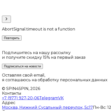
AbortSignal.timeout is not a function
Повторить
Подпишитесь на нашу рассылку
и получите скидку 15% на первый заказ
Подписаться на новости
Оставляя свой email,
я соглашаюсь на обработку персональных данных
© SPIN4SPIN, 2026
Контакты
+7 (977) 927-20-06
Telegram
VK
Адрес
Москва, Нижний Сусальный переулок, 5с17
Пн-Вс: 12