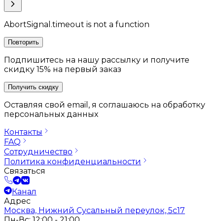
AbortSignal.timeout is not a function
Повторить
Подпишитесь на нашу рассылку и получите
скидку 15% на первый заказ
Получить скидку
Оставляя свой email, я соглашаюсь на обработку
персональных данных
Контакты
FAQ
Сотрудничество
Политика конфиденциальности
Связаться
Канал
Адрес
Москва, Нижний Сусальный переулок, 5с17
Пн-Вс: 12:00 - 21:00