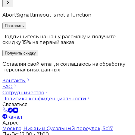
AbortSignal.timeout is not a function
Повторить
Подпишитесь на нашу рассылку и получите
скидку 15% на первый заказ
Получить скидку
Оставляя свой email, я соглашаюсь на обработку
персональных данных
Контакты
FAQ
Сотрудничество
Политика конфиденциальности
Связаться
Канал
Адрес
Москва, Нижний Сусальный переулок, 5с17
Пн-Вс: 12:00 - 21:00