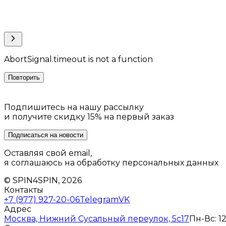
AbortSignal.timeout is not a function
Повторить
Подпишитесь на нашу рассылку
и получите скидку 15% на первый заказ
Подписаться на новости
Оставляя свой email,
я соглашаюсь на обработку персональных данных
© SPIN4SPIN, 2026
Контакты
+7 (977) 927-20-06
Telegram
VK
Адрес
Москва, Нижний Сусальный переулок, 5с17
Пн-Вс: 12