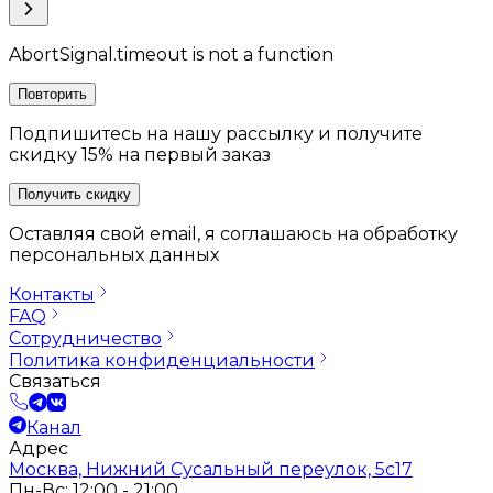
AbortSignal.timeout is not a function
Повторить
Подпишитесь на нашу рассылку и получите
скидку 15% на первый заказ
Получить скидку
Оставляя свой email, я соглашаюсь на обработку
персональных данных
Контакты
FAQ
Сотрудничество
Политика конфиденциальности
Связаться
Канал
Адрес
Москва, Нижний Сусальный переулок, 5с17
Пн-Вс: 12:00 - 21:00