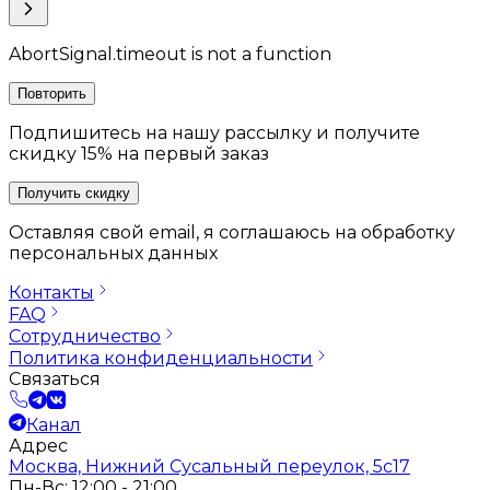
AbortSignal.timeout is not a function
Повторить
Подпишитесь на нашу рассылку и получите
скидку 15% на первый заказ
Получить скидку
Оставляя свой email, я соглашаюсь на обработку
персональных данных
Контакты
FAQ
Сотрудничество
Политика конфиденциальности
Связаться
Канал
Адрес
Москва, Нижний Сусальный переулок, 5с17
Пн-Вс: 12:00 - 21:00