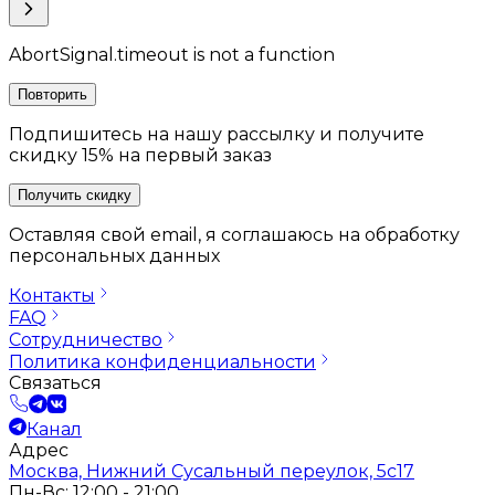
AbortSignal.timeout is not a function
Повторить
Подпишитесь на нашу рассылку и получите
скидку 15% на первый заказ
Получить скидку
Оставляя свой email, я соглашаюсь на обработку
персональных данных
Контакты
FAQ
Сотрудничество
Политика конфиденциальности
Связаться
Канал
Адрес
Москва, Нижний Сусальный переулок, 5с17
Пн-Вс: 12:00 - 21:00