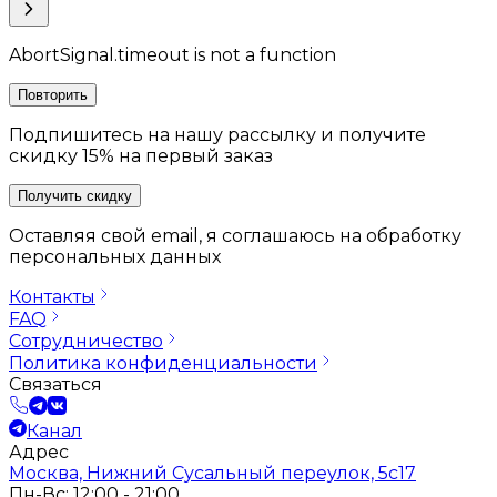
AbortSignal.timeout is not a function
Повторить
Подпишитесь на нашу рассылку и получите
скидку 15% на первый заказ
Получить скидку
Оставляя свой email, я соглашаюсь на обработку
персональных данных
Контакты
FAQ
Сотрудничество
Политика конфиденциальности
Связаться
Канал
Адрес
Москва, Нижний Сусальный переулок, 5с17
Пн-Вс: 12:00 - 21:00