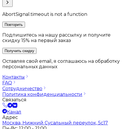
AbortSignal.timeout is not a function
Повторить
Подпишитесь на нашу рассылку и получите
скидку 15% на первый заказ
Получить скидку
Оставляя свой email, я соглашаюсь на обработку
персональных данных
Контакты
FAQ
Сотрудничество
Политика конфиденциальности
Связаться
Канал
Адрес
Москва, Нижний Сусальный переулок, 5с17
Пн-Вс: 12:00 - 21:00