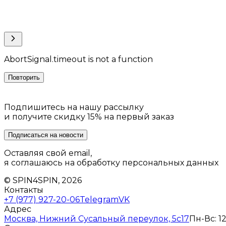
AbortSignal.timeout is not a function
Повторить
Подпишитесь на нашу рассылку
и получите скидку 15% на первый заказ
Подписаться на новости
Оставляя свой email,
я соглашаюсь на обработку персональных данных
© SPIN4SPIN, 2026
Контакты
+7 (977) 927-20-06
Telegram
VK
Адрес
Москва, Нижний Сусальный переулок, 5с17
Пн-Вс: 12