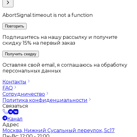
AbortSignal.timeout is not a function
Повторить
Подпишитесь на нашу рассылку и получите
скидку 15% на первый заказ
Получить скидку
Оставляя свой email, я соглашаюсь на обработку
персональных данных
Контакты
FAQ
Сотрудничество
Политика конфиденциальности
Связаться
Канал
Адрес
Москва, Нижний Сусальный переулок, 5с17
Пн-Вс: 12:00 - 21:00