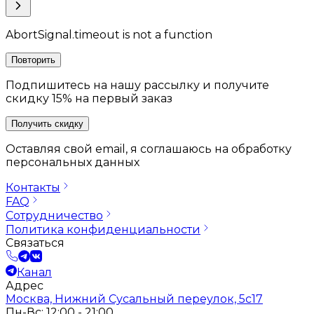
AbortSignal.timeout is not a function
Повторить
Подпишитесь на нашу рассылку и получите
скидку 15% на первый заказ
Получить скидку
Оставляя свой email, я соглашаюсь на обработку
персональных данных
Контакты
FAQ
Сотрудничество
Политика конфиденциальности
Связаться
Канал
Адрес
Москва, Нижний Сусальный переулок, 5с17
Пн-Вс: 12:00 - 21:00