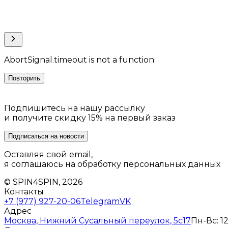
AbortSignal.timeout is not a function
Повторить
Подпишитесь на нашу рассылку
и получите скидку 15% на первый заказ
Подписаться на новости
Оставляя свой email,
я соглашаюсь на обработку персональных данных
© SPIN4SPIN, 2026
Контакты
+7 (977) 927-20-06
Telegram
VK
Адрес
Москва, Нижний Сусальный переулок, 5с17
Пн-Вс: 12