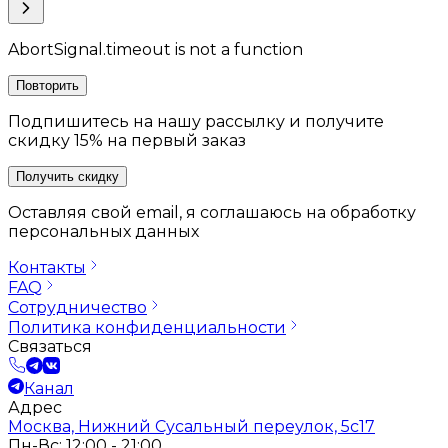
AbortSignal.timeout is not a function
Повторить
Подпишитесь на нашу рассылку и получите
скидку 15% на первый заказ
Получить скидку
Оставляя свой email, я соглашаюсь на обработку
персональных данных
Контакты
FAQ
Сотрудничество
Политика конфиденциальности
Связаться
Канал
Адрес
Москва, Нижний Сусальный переулок, 5с17
Пн-Вс: 12:00 - 21:00