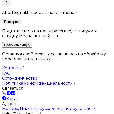
AbortSignal.timeout is not a function
Повторить
Подпишитесь на нашу рассылку и получите
скидку 15% на первый заказ
Получить скидку
Оставляя свой email, я соглашаюсь на обработку
персональных данных
Контакты
FAQ
Сотрудничество
Политика конфиденциальности
Связаться
Канал
Адрес
Москва, Нижний Сусальный переулок, 5с17
Пн-Вс: 12:00 - 21:00