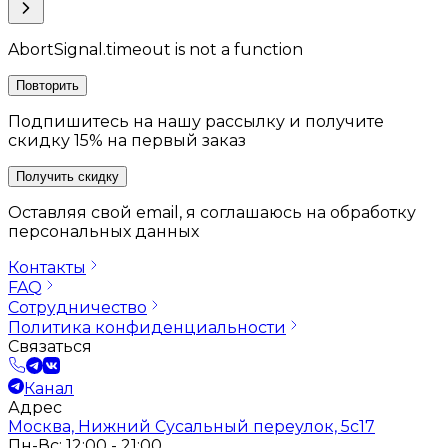
AbortSignal.timeout is not a function
Повторить
Подпишитесь на нашу рассылку и получите
скидку 15% на первый заказ
Получить скидку
Оставляя свой email, я соглашаюсь на обработку
персональных данных
Контакты
FAQ
Сотрудничество
Политика конфиденциальности
Связаться
Канал
Адрес
Москва, Нижний Сусальный переулок, 5с17
Пн-Вс: 12:00 - 21:00