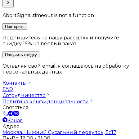
AbortSignal.timeout is not a function
Повторить
Подпишитесь на нашу рассылку и получите
скидку 15% на первый заказ
Получить скидку
Оставляя свой email, я соглашаюсь на обработку
персональных данных
Контакты
FAQ
Сотрудничество
Политика конфиденциальности
Связаться
Канал
Адрес
Москва, Нижний Сусальный переулок, 5с17
Пн-Вс: 12:00 - 21:00