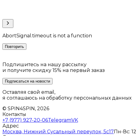
AbortSignal.timeout is not a function
Повторить
Подпишитесь на нашу рассылку
и получите скидку 15% на первый заказ
Подписаться на новости
Оставляя свой email,
я соглашаюсь на обработку персональных данных
© SPIN4SPIN, 2026
Контакты
+7 (977) 927-20-06
Telegram
VK
Адрес
Москва, Нижний Сусальный переулок, 5с17
Пн-Вс: 12