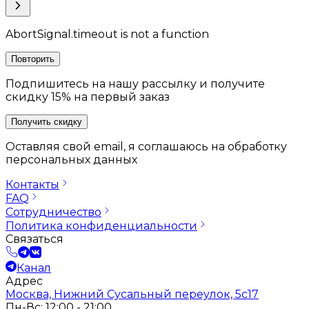
AbortSignal.timeout is not a function
Повторить
Подпишитесь на нашу рассылку и получите
скидку 15% на первый заказ
Получить скидку
Оставляя свой email, я соглашаюсь на обработку
персональных данных
Контакты
FAQ
Сотрудничество
Политика конфиденциальности
Связаться
Канал
Адрес
Москва, Нижний Сусальный переулок, 5с17
Пн-Вс: 12:00 - 21:00