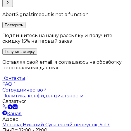
AbortSignal.timeout is not a function
Повторить
Подпишитесь на нашу рассылку и получите
скидку 15% на первый заказ
Получить скидку
Оставляя свой email, я соглашаюсь на обработку
персональных данных
Контакты
FAQ
Сотрудничество
Политика конфиденциальности
Связаться
Канал
Адрес
Москва, Нижний Сусальный переулок, 5с17
Пн-Вс: 12:00 - 21:00