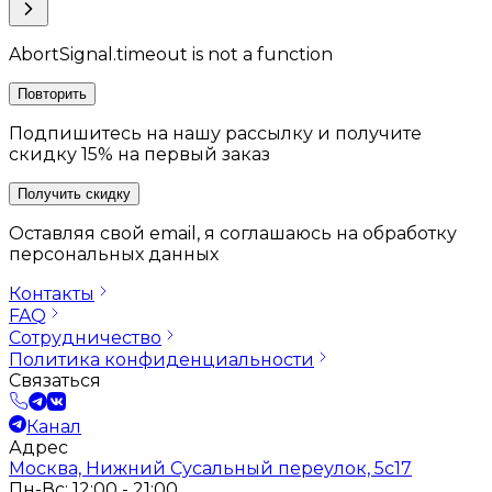
AbortSignal.timeout is not a function
Повторить
Подпишитесь на нашу рассылку и получите
скидку 15% на первый заказ
Получить скидку
Оставляя свой email, я соглашаюсь на обработку
персональных данных
Контакты
FAQ
Сотрудничество
Политика конфиденциальности
Связаться
Канал
Адрес
Москва, Нижний Сусальный переулок, 5с17
Пн-Вс: 12:00 - 21:00