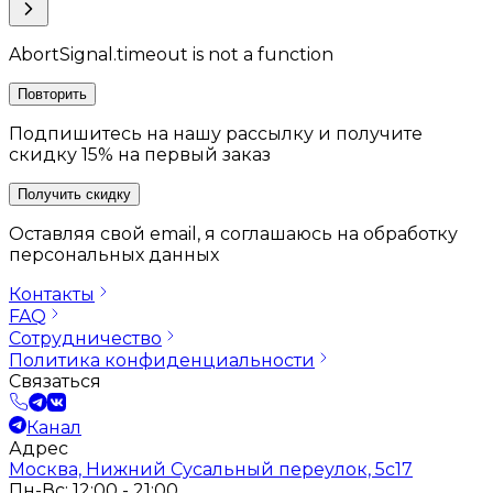
AbortSignal.timeout is not a function
Повторить
Подпишитесь на нашу рассылку и получите
скидку 15% на первый заказ
Получить скидку
Оставляя свой email, я соглашаюсь на обработку
персональных данных
Контакты
FAQ
Сотрудничество
Политика конфиденциальности
Связаться
Канал
Адрес
Москва, Нижний Сусальный переулок, 5с17
Пн-Вс: 12:00 - 21:00