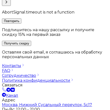
AbortSignal.timeout is not a function
Повторить
Подпишитесь на нашу рассылку и получите
скидку 15% на первый заказ
Получить скидку
Оставляя свой email, я соглашаюсь на обработку
персональных данных
Контакты
FAQ
Сотрудничество
Политика конфиденциальности
Связаться
Канал
Адрес
Москва, Нижний Сусальный переулок, 5с17
Пн-Вс: 12:00 - 21:00