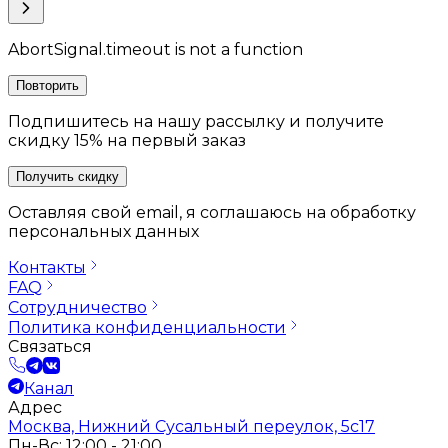
AbortSignal.timeout is not a function
Повторить
Подпишитесь на нашу рассылку и получите
скидку 15% на первый заказ
Получить скидку
Оставляя свой email, я соглашаюсь на обработку
персональных данных
Контакты
FAQ
Сотрудничество
Политика конфиденциальности
Связаться
Канал
Адрес
Москва, Нижний Сусальный переулок, 5с17
Пн-Вс: 12:00 - 21:00