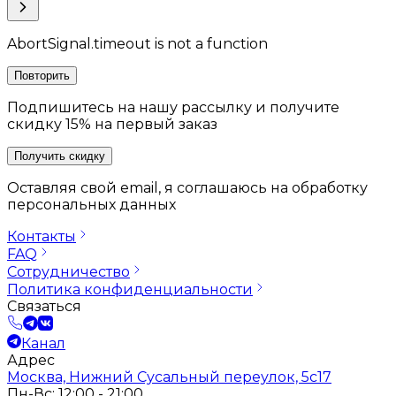
AbortSignal.timeout is not a function
Повторить
Подпишитесь на нашу рассылку и получите
скидку 15% на первый заказ
Получить скидку
Оставляя свой email, я соглашаюсь на обработку
персональных данных
Контакты
FAQ
Сотрудничество
Политика конфиденциальности
Связаться
Канал
Адрес
Москва, Нижний Сусальный переулок, 5с17
Пн-Вс: 12:00 - 21:00