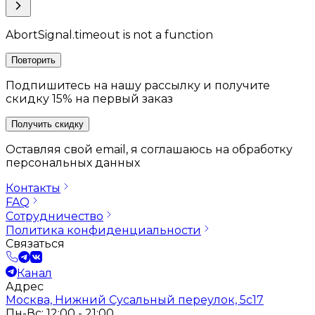
AbortSignal.timeout is not a function
Повторить
Подпишитесь на нашу рассылку и получите
скидку 15% на первый заказ
Получить скидку
Оставляя свой email, я соглашаюсь на обработку
персональных данных
Контакты
FAQ
Сотрудничество
Политика конфиденциальности
Связаться
Канал
Адрес
Москва, Нижний Сусальный переулок, 5с17
Пн-Вс: 12:00 - 21:00