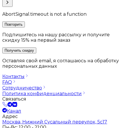
AbortSignal.timeout is not a function
Повторить
Подпишитесь на нашу рассылку и получите
скидку 15% на первый заказ
Получить скидку
Оставляя свой email, я соглашаюсь на обработку
персональных данных
Контакты
FAQ
Сотрудничество
Политика конфиденциальности
Связаться
Канал
Адрес
Москва, Нижний Сусальный переулок, 5с17
Пн-Вс: 12:00 - 21:00