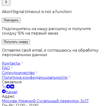
AbortSignal.timeout is not a function
Повторить
Подпишитесь на нашу рассылку и получите
скидку 15% на первый заказ
Получить скидку
Оставляя свой email, я соглашаюсь на обработку
персональных данных
Контакты
FAQ
Сотрудничество
Политика конфиденциальности
Связаться
Канал
Адрес
Москва, Нижний Сусальный переулок, 5с17
Пн-Вс: 12:00 - 21:00