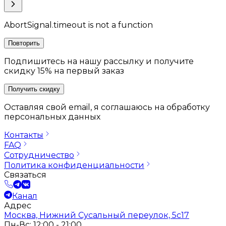
AbortSignal.timeout is not a function
Повторить
Подпишитесь на нашу рассылку и получите
скидку 15% на первый заказ
Получить скидку
Оставляя свой email, я соглашаюсь на обработку
персональных данных
Контакты
FAQ
Сотрудничество
Политика конфиденциальности
Связаться
Канал
Адрес
Москва, Нижний Сусальный переулок, 5с17
Пн-Вс: 12:00 - 21:00